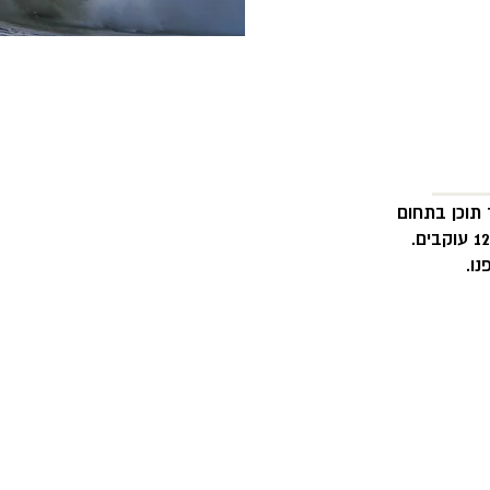
 תוכן בתחום
ו.