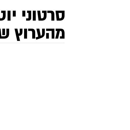
סרטוני יוט
מהערוץ של