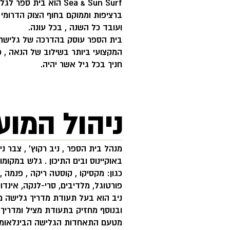
ברציפות וממוקם בחוף הצוק הדרומי 
ועובד כל השנה , בכל עונה.
בית הספר עוסק בהדרכה של גלישת גל
המקצועי ביותר בשילוב של הנאה , כי
חניך בכל גיל אשר יהיה.
ניהול המוע
באוקיינוס ובים התיכון . גלש במקומ
כגון: מקסיקו , קוסטה ריקה , פנמה ,
פורטוגל, מלדיבים, סרי-לנקה, אינדונז
ניב הוא בעל תעודת מדריך גלישה מוס
ובנוסף מחזיק בתעודת מציל ומדריך 
מטעם התאחדות הגלישה הבינלאומית